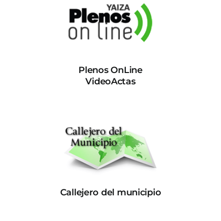
Plenos OnLine
VideoActas
Callejero del municipio