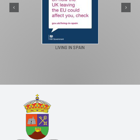
PASEO
LIVING IN SPAIN