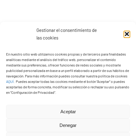
Gestionar el consentimiento de
las cookies
En nuestro sitio web utilizamos cookies propias y de terceros para finalidades
analíticas mediante el análisis del tráfico web, personalizar el contenido
mediante sus preferencias, ofrecer funciones de redes sociales y mostrarle
publicidad personalizada en base a un perfil elaborado a partir de sus hábitos de
navegación. Para más información puedes consultar nuestra política de cookies
AQUÍ
.
Puedes aceptar todas las cookies mediante el botón “Aceptar” o puedes
aceptarlas de forma concreta, modificar su selección o rechazar su uso pulsando
en “Configuración de Privacidad”.
Aceptar
Denegar
PASEOS EN CAMELLO