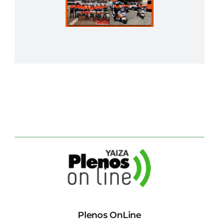
Plenos OnLine