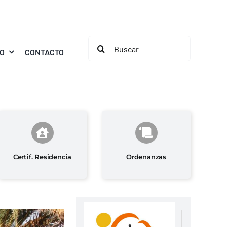
Buscar:
MO
CONTACTO
Certif. Residencia
Ordenanzas