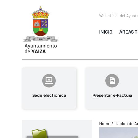
Saltar
al
Web oficial del Ayunt
contenido
INICIO
ÁREAS T
Sede electrónica
Presentar e-Factura
Home
Tablón de A