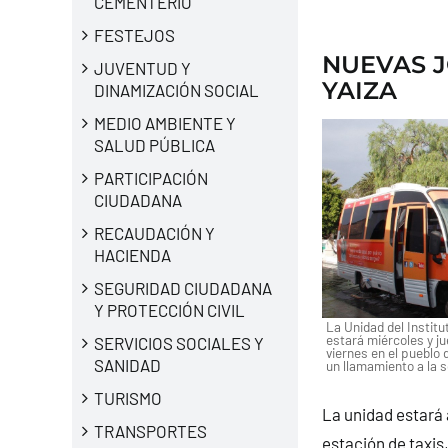
CEMENTERIO
FESTEJOS
NUEVAS 
JUVENTUD Y
YAIZA
DINAMIZACIÓN SOCIAL
MEDIO AMBIENTE Y
SALUD PÚBLICA
PARTICIPACIÓN
CIUDADANA
RECAUDACIÓN Y
HACIENDA
SEGURIDAD CIUDADANA
Y PROTECCIÓN CIVIL
La Unidad del Instit
estará miércoles y ju
SERVICIOS SOCIALES Y
viernes en el pueblo 
SANIDAD
un llamamiento a la s
TURISMO
La unidad estará 
TRANSPORTES
estación de taxis