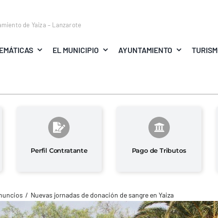
amiento de Yaiza – Lanzarote
EMÁTICAS
EL MUNICIPIO
AYUNTAMIENTO
TURIS
Perfil Contratante
Pago de Tributos
nuncios
Nuevas jornadas de donación de sangre en Yaiza