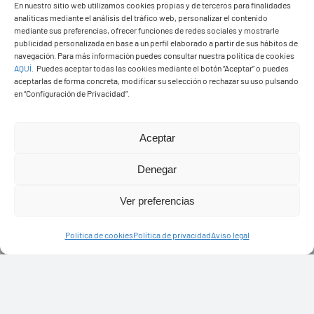
En nuestro sitio web utilizamos cookies propias y de terceros para finalidades
analíticas mediante el análisis del tráfico web, personalizar el contenido
mediante sus preferencias, ofrecer funciones de redes sociales y mostrarle
publicidad personalizada en base a un perfil elaborado a partir de sus hábitos de
navegación. Para más información puedes consultar nuestra política de cookies
AQUÍ
.
Puedes aceptar todas las cookies mediante el botón “Aceptar” o puedes
aceptarlas de forma concreta, modificar su selección o rechazar su uso pulsando
en “Configuración de Privacidad”.
Aceptar
Denegar
PASEOS EN CAMELLO
Ver preferencias
Política de cookies
Política de privacidad
Aviso legal