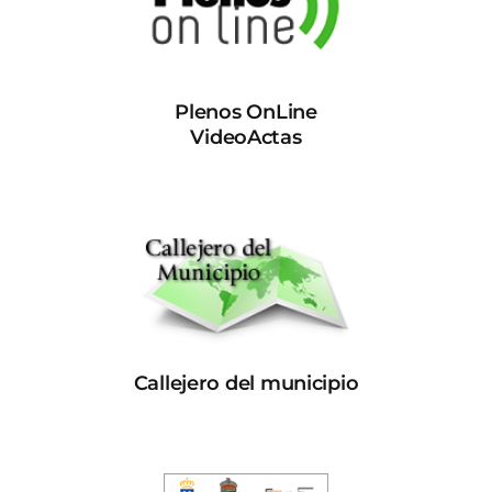
Plenos OnLine
VideoActas
Callejero del municipio