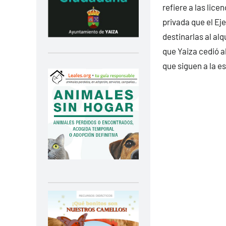
refiere a las lic
privada que el Ej
destinarlas al alq
que Yaiza cedió a
que siguen a la es