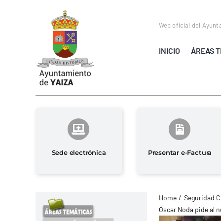
Saltar
al
Web oficial del Ayunt
contenido
INICIO
ÁREAS T
Sede electrónica
Presentar e-Factura
Home
Seguridad C
Óscar Noda pide al n