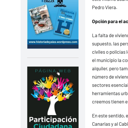
Pedro Viera.
Opción para el a
La falta de vivie
supuesto, las per
civiles o policía
el municipio la c
alquiler, pero ta
número de viviend
sectores esencial
herramientas urba
creemos tienen e
En este sentido, 
Canarias y al Cabi