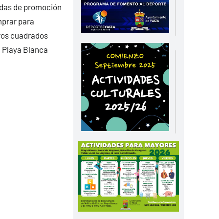
gidas de promoción
mprar para
tros cuadrados
n Playa Blanca