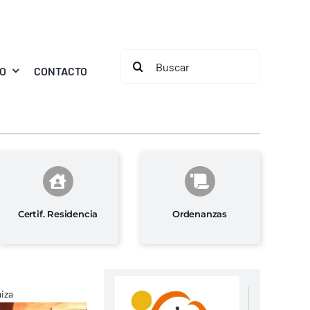
Buscar:
MO
CONTACTO
Certif. Residencia
Ordenanzas
aiza