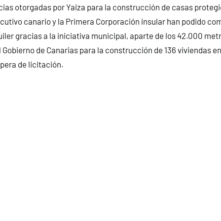
encias otorgadas por Yaiza para la construcción de casas prote
ecutivo canario y la Primera Corporación insular han podido co
uiler gracias a la iniciativa municipal, aparte de los 42.000 me
l Gobierno de Canarias para la construcción de 136 viviendas e
pera de licitación.