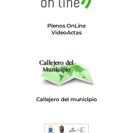
Plenos OnLine
VideoActas
Callejero del municipio