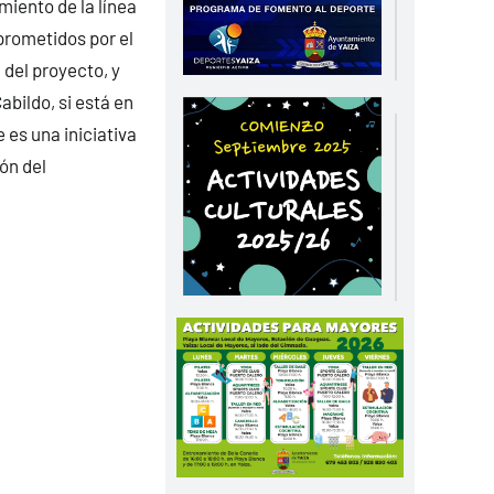
miento de la línea
prometidos por el
 del proyecto, y
bildo, si está en
 es una iniciativa
ón del