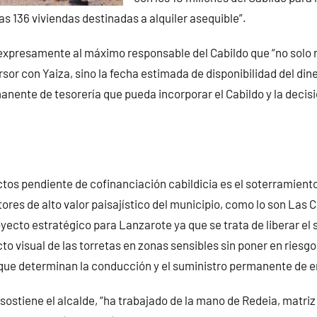
as 136 viviendas destinadas a alquiler asequible”.
xpresamente al máximo responsable del Cabildo que “no solo r
or con Yaiza, sino la fecha estimada de disponibilidad del di
anente de tesorería que pueda incorporar el Cabildo y la decisi
ctos pendiente de cofinanciación cabildicia es el soterramiento
tores de alto valor paisajístico del municipio, como lo son Las 
yecto estratégico para Lanzarote ya que se trata de liberar el su
to visual de las torretas en zonas sensibles sin poner en riesgo
que determinan la conducción y el suministro permanente de e
sostiene el alcalde, “ha trabajado de la mano de Redeia, matriz