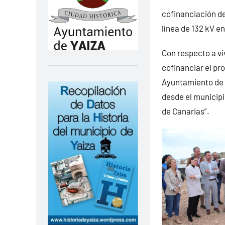
cofinanciación del
línea de 132 kV en
Con respecto a vi
cofinanciar el pr
Ayuntamiento de 
desde el municipi
de Canarias”.