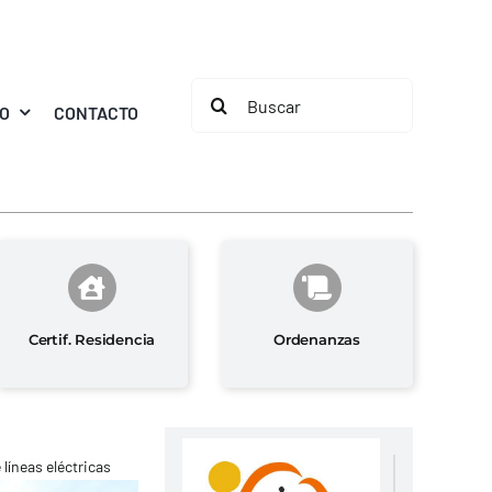
Buscar:
MO
CONTACTO
Certif. Residencia
Ordenanzas
líneas eléctricas