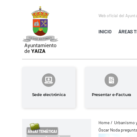
Saltar
al
Web oficial del Ayunt
contenido
INICIO
ÁREAS T
Sede electrónica
Presentar e-Factura
Home
Urbanismo 
Óscar Noda pregunta 