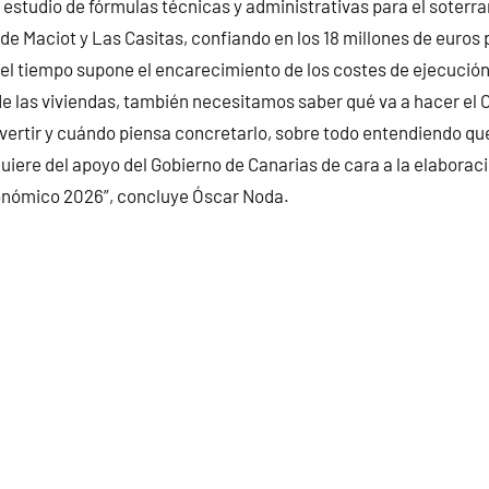
l estudio de fórmulas técnicas y administrativas para el soterra
 de Maciot y Las Casitas, confiando en los 18 millones de euros 
del tiempo supone el encarecimiento de los costes de ejecución
e las viviendas, también necesitamos saber qué va a hacer el Ca
vertir y cuándo piensa concretarlo, sobre todo entendiendo que
uiere del apoyo del Gobierno de Canarias de cara a la elaboraci
nómico 2026”, concluye Óscar Noda.