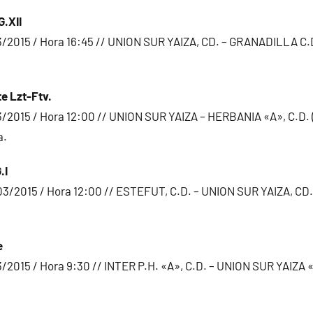
G.XII
/2015 / Hora 16:45 // UNION SUR YAIZA, CD. – GRANADILLA C.D.
e Lzt-Ftv.
/2015 / Hora 12:00 // UNION SUR YAIZA – HERBANIA «A», C.D. 
a.
.I
3/2015 / Hora 12:00 // ESTEFUT, C.D. – UNION SUR YAIZA, CD.
e
/2015 / Hora 9:30 // INTER P.H. «A», C.D. – UNION SUR YAIZA 