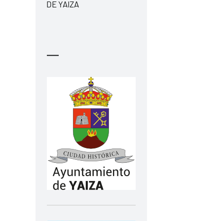
DE YAIZA
—