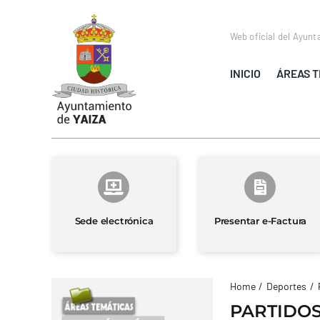
Saltar
al
Web oficial del Ayunt
contenido
INICIO
ÁREAS T
Sede electrónica
Presentar e-Factura
Home
Deportes
PARTIDOS