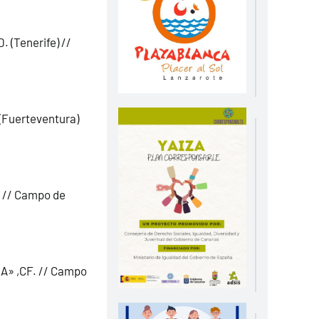
 (Tenerife) //
(Fuerteventura)
 // Campo de
«A» ,CF. // Campo