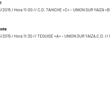
I
/2015 / Hora 11:00 // C.D. TAHICHE «C» – UNION SUR YAIZA «B
ente
/2015 / Hora 11:30 // TEGUISE «A» – UNION SUR YAIZA,C.D. //