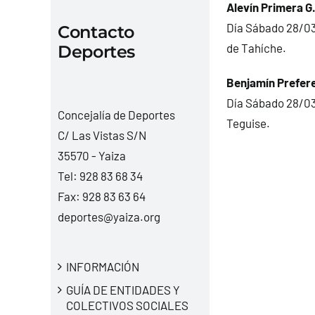
Alevín Primera G.
Día Sábado 28/03
Contacto
de Tahíche.
Deportes
Benjamín Prefer
Día Sábado 28/03
Concejalía de Deportes
Teguise.
C/ Las Vistas S/N
35570 - Yaiza
Tel:
928 83 68 34
Fax: 928 83 63 64
deportes@yaiza.org
INFORMACIÓN
GUÍA DE ENTIDADES Y
COLECTIVOS SOCIALES