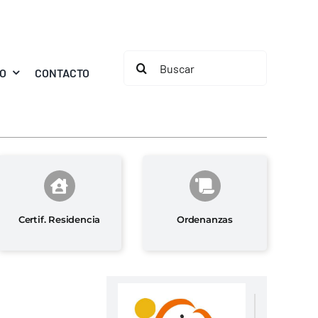
Buscar:
MO
CONTACTO
Certif. Residencia
Ordenanzas