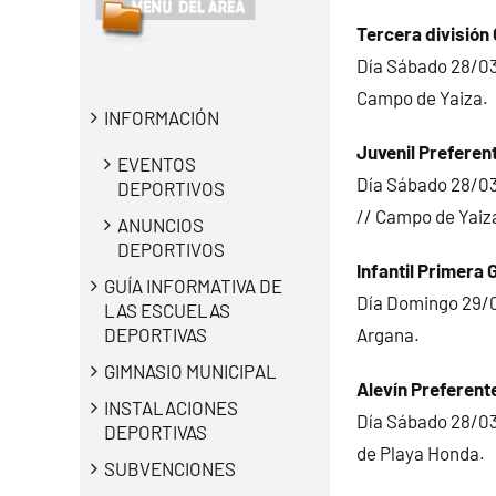
Tercera división 
Día Sábado 28/03
Campo de Yaiza.
INFORMACIÓN
Juvenil Preferent
EVENTOS
Día Sábado 28/03
DEPORTIVOS
// Campo de Yaiz
ANUNCIOS
DEPORTIVOS
Infantil Primera G
GUÍA INFORMATIVA DE
Día Domingo 29/0
LAS ESCUELAS
Argana.
DEPORTIVAS
GIMNASIO MUNICIPAL
Alevín Preferent
INSTALACIONES
Día Sábado 28/03
DEPORTIVAS
de Playa Honda.
SUBVENCIONES