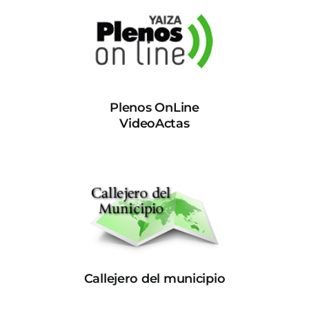
Plenos OnLine
VideoActas
Callejero del municipio