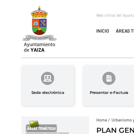
Saltar
al
Web oficial del Ayunt
contenido
INICIO
ÁREAS T
Sede electrónica
Presentar e-Factura
Home
Urbanismo 
PLAN GEN