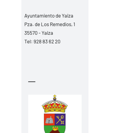
Ayuntamiento de Yaiza
Pza. de Los Remedios, 1
35570 - Yaiza
Tel:
928 83 62 20
—