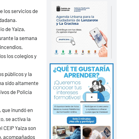
e los servicios de
udadana.
io de Yaiza,
urante la semana
incendios,
s los colegios y
s públicos y la
ha sido altamente
ivos de Policía
, que inundó en
o, se activa la
el CEIP Yaiza son
gio, acompañados