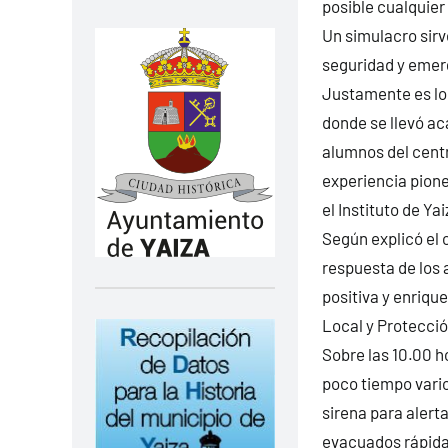
posible cualquier
Un simulacro sirv
seguridad y emer
Justamente es lo 
donde se llevó a
alumnos del centr
experiencia pione
el Instituto de Yai
Según explicó el c
respuesta de los 
positiva y enriqu
Local y Protección
Sobre las 10.00 h
poco tiempo varios
sirena para alert
evacuados rápida