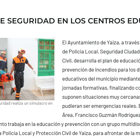
E SEGURIDAD EN LOS CENTROS ED
El Ayuntamiento de Yaiza, a través 
de Policía Local, Seguridad Ciuda
Civil, desarrolla el plan de educació
prevención de incendios para los d
educativos del municipio mediante 
jornadas formativas, finalizando c
suponen situaciones muy cercanas
ridad realiza un simulacro en
pudieran ser emergencias reales. E
Área, Francisco Guzmán Rodríguez
to trabaja en la educación y prevención con un grupo multidisc
a Policía Local y Protección Civil de Yaiza, para afrontar de la 