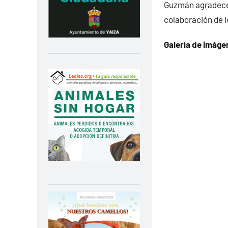
Guzmán agradece 
colaboración de l
Galería de imágen