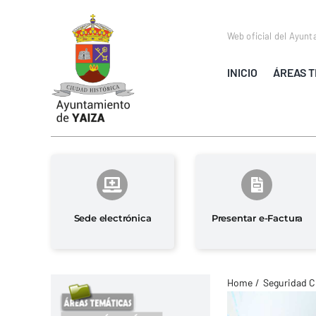
Saltar
al
Web oficial del Ayunt
contenido
INICIO
ÁREAS T
Sede electrónica
Presentar e-Factura
Home
Seguridad C