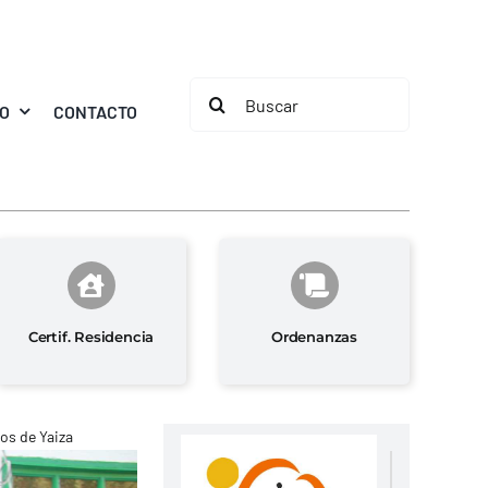
Buscar:
MO
CONTACTO
Certif. Residencia
Ordenanzas
os de Yaiza