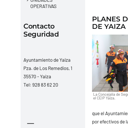
OPERATIVAS
PLANES D
Contacto
DE YAIZA
Seguridad
Ayuntamiento de Yaiza
Pza. de Los Remedios, 1
35570 - Yaiza
Tel:
928 83 62 20
La Concejalía de Segu
el CEIP Yaiza.
que el Ayuntamien
por efectivos de l
—