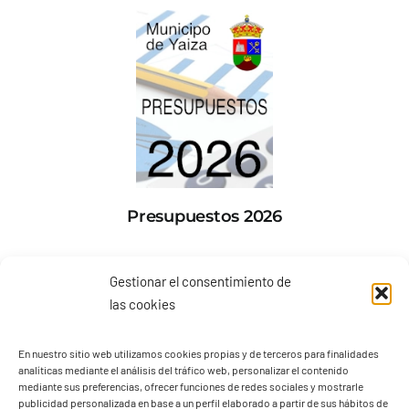
Presupuestos 2026
Gestionar el consentimiento de
las cookies
En nuestro sitio web utilizamos cookies propias y de terceros para finalidades
analíticas mediante el análisis del tráfico web, personalizar el contenido
mediante sus preferencias, ofrecer funciones de redes sociales y mostrarle
publicidad personalizada en base a un perfil elaborado a partir de sus hábitos de