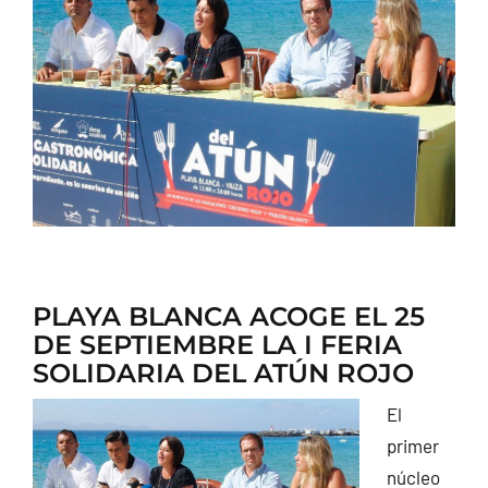
CONTACTO
PLAYA BLANCA ACOGE EL 25
DE SEPTIEMBRE LA I FERIA
SOLIDARIA DEL ATÚN ROJO
El
primer
núcleo