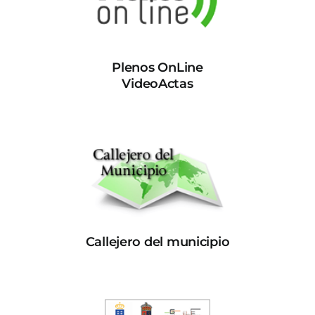
Plenos OnLine
VideoActas
Callejero del municipio