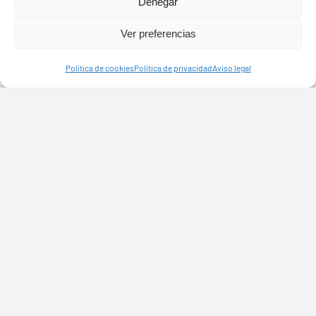
Denegar
Ver preferencias
Presupuestos 2026
Política de cookies
Política de privacidad
Aviso legal