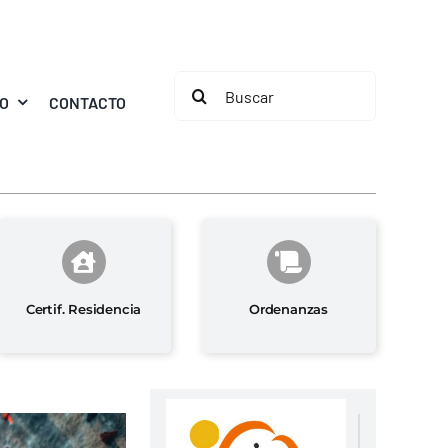
Buscar:
MO
CONTACTO
Certif. Residencia
Ordenanzas