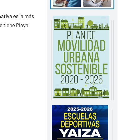
nativa es la más
e tiene Playa