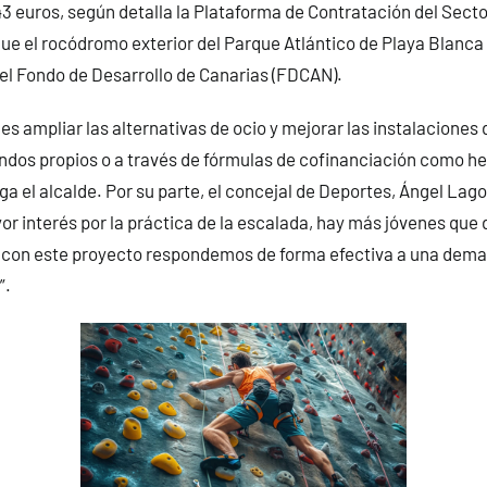
3 euros, según detalla la Plataforma de Contratación del Secto
e el rocódromo exterior del Parque Atlántico de Playa Blanca
el Fondo de Desarrollo de Canarias (FDCAN).
es ampliar las alternativas de ocio y mejorar las instalaciones 
ondos propios o a través de fórmulas de cofinanciación como h
a el alcalde. Por su parte, el concejal de Deportes, Ángel Lag
or interés por la práctica de la escalada, hay más jóvenes que 
y con este proyecto respondemos de forma efectiva a una dema
”.