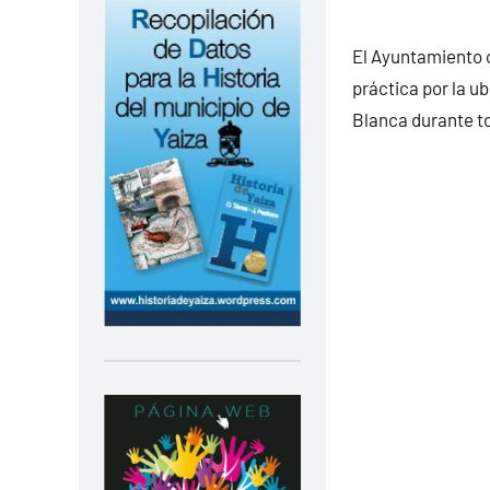
El Ayuntamiento o
práctica por la u
Blanca durante to