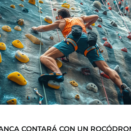
LANCA CONTARÁ CON UN ROCÓDRO