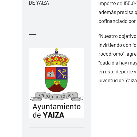
DE YAIZA
importe de 155.04
además precisa qu
cofinanciado por 
—
“Nuestro objetivo 
invirtiendo con f
rocódromo”, agreg
“cada día hay may
en este deporte 
juventud de Yaiza