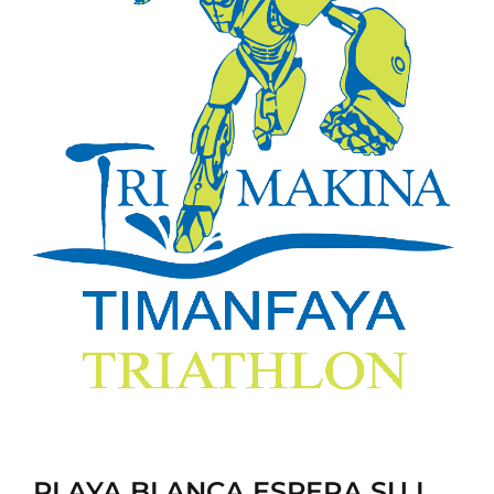
CONTACTO
PLAYA BLANCA ESPERA SU I