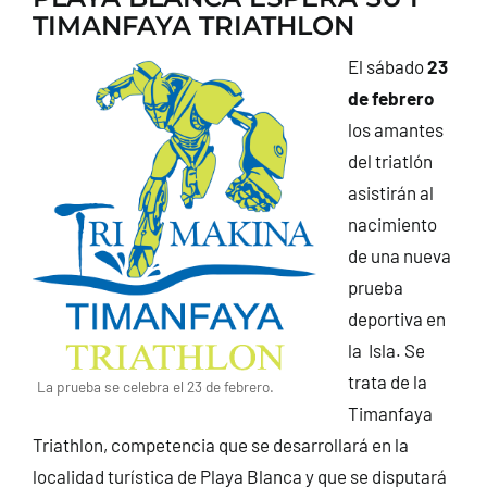
TIMANFAYA TRIATHLON
El sábado
23
de febrero
los amantes
del triatlón
asistirán al
nacimiento
de una nueva
prueba
deportiva en
la Isla. Se
trata de la
La prueba se celebra el 23 de febrero.
Timanfaya
Triathlon, competencia que se desarrollará en la
localidad turística de Playa Blanca y que se disputará