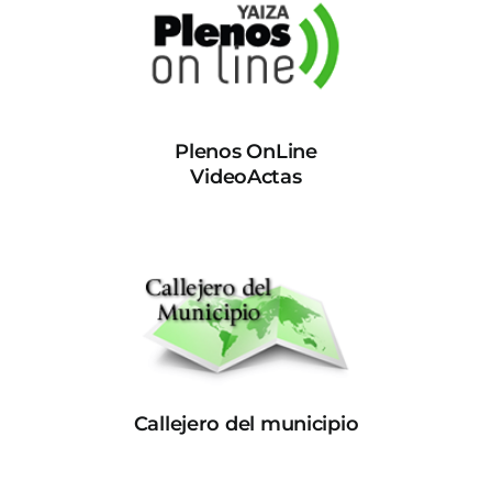
Plenos OnLine
VideoActas
Callejero del municipio