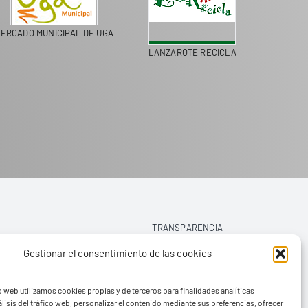
ERCADO MUNICIPAL DE UGA
LANZAROTE RECICLA
TRANSPARENCIA
Gestionar el consentimiento de las cookies
AVISO LEGAL
o web utilizamos cookies propias y de terceros para finalidades analíticas
POLÍTICA DE PRIVACIDAD
lisis del tráfico web, personalizar el contenido mediante sus preferencias, ofrecer