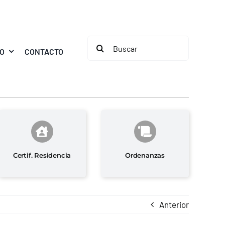
Buscar:
MO
CONTACTO
Certif. Residencia
Ordenanzas
Anterior