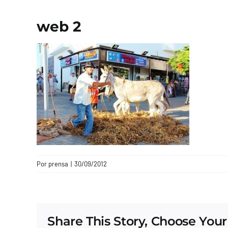
web 2
Por
prensa
|
30/09/2012
Share This Story, Choose Your