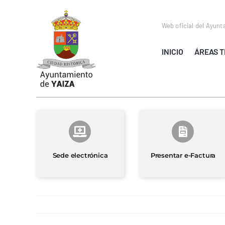
Saltar
al
Web oficial del Ayunt
contenido
INICIO
ÁREAS T
Sede electrónica
Presentar e-Factura