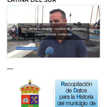
CONTACTO
Haz clic para aceptar cookies de marketing
y permitir este contenido
—