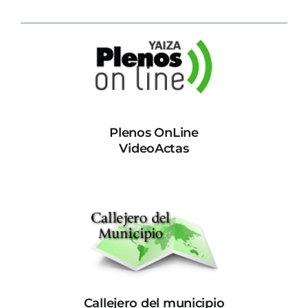
Plenos OnLine
VideoActas
Callejero del municipio