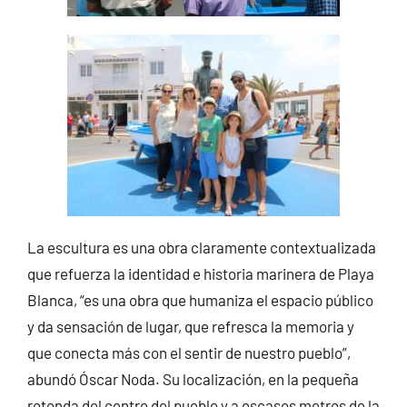
La escultura es una obra claramente contextualizada
que refuerza la identidad e historia marinera de Playa
Blanca, “es una obra que humaniza el espacio público
y da sensación de lugar, que refresca la memoria y
que conecta más con el sentir de nuestro pueblo”,
abundó Óscar Noda. Su localización, en la pequeña
rotonda del centro del pueblo y a escasos metros de la