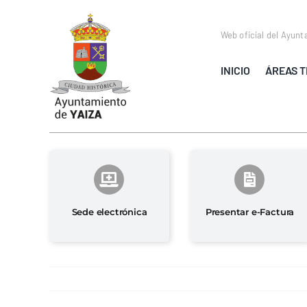
Saltar
al
Web oficial del Ayunt
contenido
INICIO
ÁREAS T
Sede electrónica
Presentar e-Factura