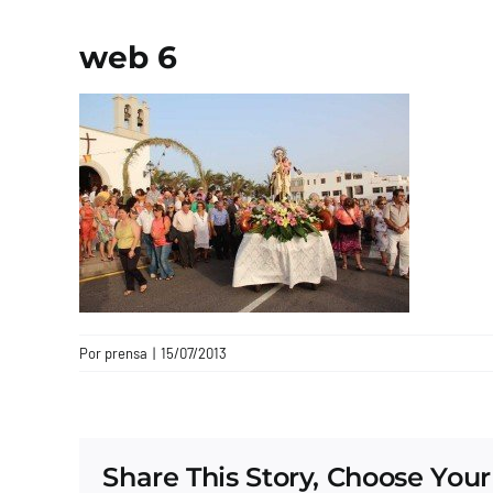
web 6
Por
prensa
|
15/07/2013
Share This Story, Choose Your