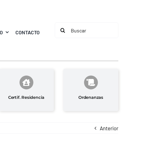
Buscar:
MO
CONTACTO
Certif. Residencia
Ordenanzas
Anterior