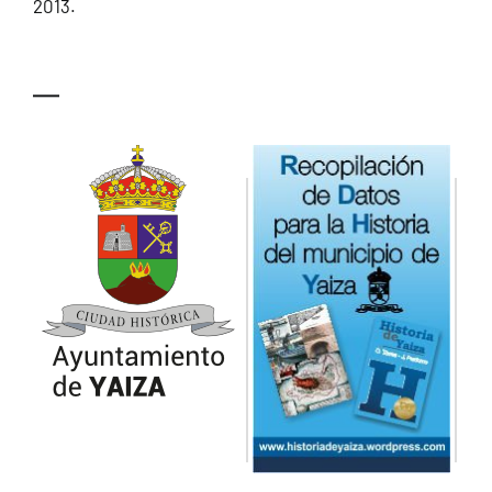
2013.
—