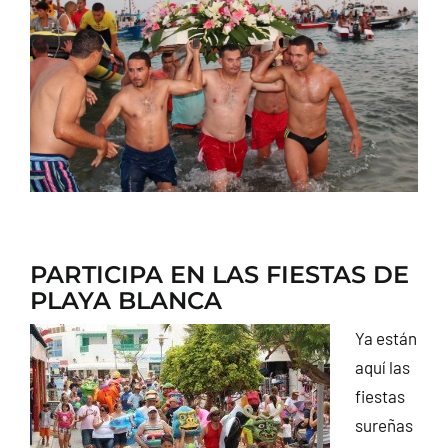
CONTACTO
PARTICIPA EN LAS FIESTAS DE
PLAYA BLANCA
Ya están
aquí las
fiestas
sureñas