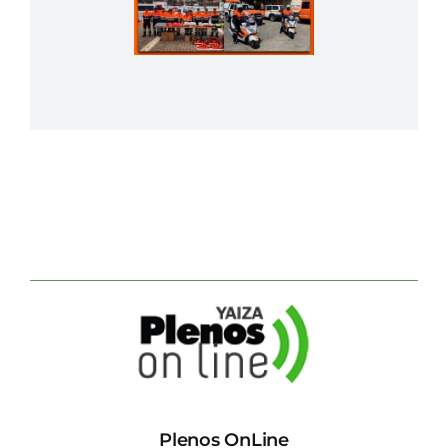
Plenos OnLine