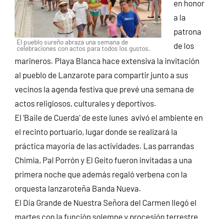
en honor
a la
patrona
El pueblo sureño abraza una semana de
de los
celebraciones con actos para todos los gustos.
marineros. Playa Blanca hace extensiva la invitación
al pueblo de Lanzarote para compartir junto a sus
vecinos la agenda festiva que prevé una semana de
actos religiosos, culturales y deportivos.
El ‘Baile de Cuerda’ de este lunes avivó el ambiente en
el recinto portuario, lugar donde se realizará la
práctica mayoría de las actividades. Las parrandas
Chimia, Pal Porrón y El Geito fueron invitadas a una
primera noche que además regaló verbena con la
orquesta lanzaroteña Banda Nueva.
El Día Grande de Nuestra Señora del Carmen llegó el
martes con la función solemne y procesión terrestre