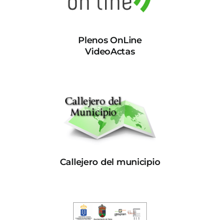
Plenos OnLine
VideoActas
Callejero del municipio