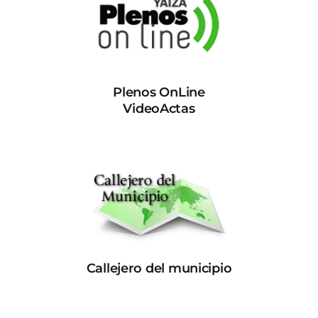
Plenos OnLine
VideoActas
Callejero del municipio