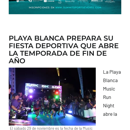
PLAYA BLANCA PREPARA SU
FIESTA DEPORTIVA QUE ABRE
LA TEMPORADA DE FIN DE
AÑO
La Playa
Blanca
Music
Run
Night
abre la
El sábado 29 de noviembre es la fecha de la Music