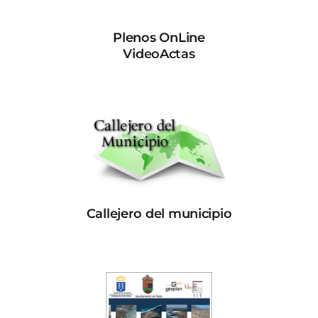
Plenos OnLine
VideoActas
Callejero del municipio