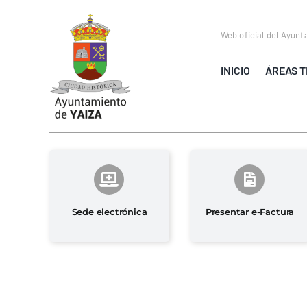
Saltar
al
Web oficial del Ayunt
contenido
INICIO
ÁREAS T
Sede electrónica
Presentar e-Factura