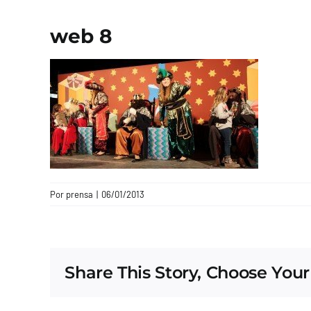
web 8
Por
prensa
|
06/01/2013
Share This Story, Choose Your