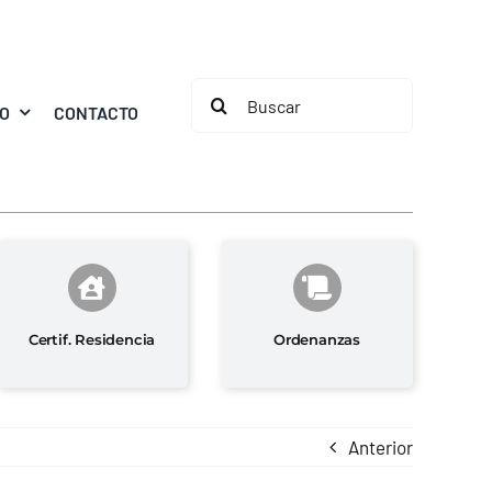
Buscar:
MO
CONTACTO
Certif. Residencia
Ordenanzas
Anterior