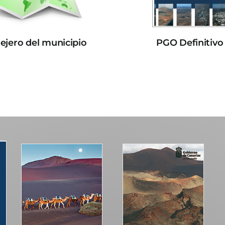
lejero del municipio
PGO Definitivo