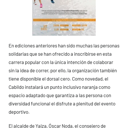
En ediciones anteriores han sido muchas las personas
solidarias que se han ofrecido a inscribirse en esta
carrera popular con la única intención de colaborar
sin la idea de correr, por ello, la organización también
tiene disponible el dorsal cero. Como novedad, el
Cabildo instalará un punto inclusivo naranja como
espacio adaptado que garantiza a las persona con
diversidad funcional el disfrute a plenitud del evento
deportivo.
El alcalde de Yaiza, Óscar Noda, el consejero de