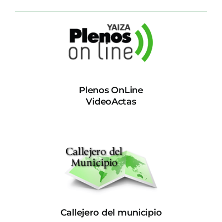
Plenos OnLine
VideoActas
Callejero del municipio