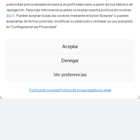
publicidad personalizada en base a un perfil elaborado a partir de sus hábitos de
navegación. Para más información puedes consultar nuestra política de cookies
AQUÍ
.
Puedes aceptar todas las cookies mediante el botón “Aceptar” o puedes
aceptarlas de forma concreta, modificar su selección o rechazar su uso pulsando
en “Configuración de Privacidad”.
Aceptar
PASEOS EN CAMELLO
Denegar
Ver preferencias
Política de cookies
Política de privacidad
Aviso legal