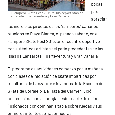
pocas
para
El Pampero Skate Fest 2013 reunió deportistas de
Lanzarote, Fuerteventura y Gran Canaria.
apreciar
las increíbles piruetas de los “ramperos” canarios
reunidos en Playa Blanca, el pasado sábado, en el
Pampero Skate Fest 2013, un encuentro deportivo
con auténticos artistas del patín procedentes de las
islas de Lanzarote, Fuerteventura y Gran Canaria.
El programa de actividades comenzó por la mañana
con clases de iniciación de skate impartidas por
monitores de Lanzarote e invitados de la Escuela de
Skate de Corralejo. La Plaza del Carmen lució
animadísima por la energía desbordante de chicos
ilusionados con dominar la tabla sobre ruedas y sus
primeros intentos de hacer figuras.