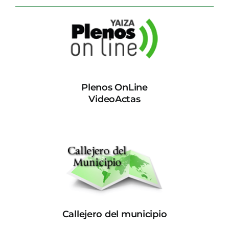
Plenos OnLine
VideoActas
Callejero del municipio