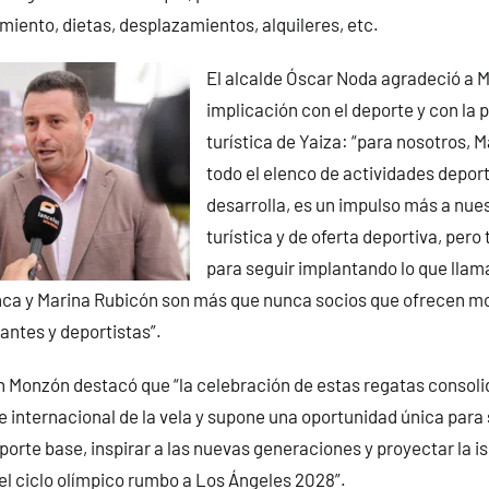
amiento, dietas, desplazamientos, alquileres, etc.
El alcalde Óscar Noda agradeció a 
implicación con el deporte y con la
turística de Yaiza: “para nosotros, 
todo el elenco de actividades depor
desarrolla, es un impulso más a nu
turística y de oferta deportiva, pero
para seguir implantando lo que lla
anca y Marina Rubicón son más que nunca socios que ofrecen m
tantes y deportistas”.
n Monzón destacó que “la celebración de estas regatas consol
 internacional de la vela y supone una oportunidad única para 
orte base, inspirar a las nuevas generaciones y proyectar la is
l ciclo olímpico rumbo a Los Ángeles 2028”.