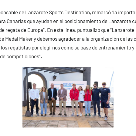
ponsable de Lanzarote Sports Destination, remarcó “la importa
ara Canarias que ayudan en el posicionamiento de Lanzarote c
 regata de Europa”. En esta línea, puntualizó que “Lanzarote
e Medal Maker y debemos agradecer a la organización de las c
 los regatistas por elegirnos como su base de entrenamiento 
 de competiciones”.