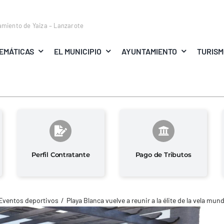
amiento de Yaiza – Lanzarote
EMÁTICAS
EL MUNICIPIO
AYUNTAMIENTO
TURIS
Perfil Contratante
Pago de Tributos
Eventos deportivos
Playa Blanca vuelve a reunir a la élite de la vela mund