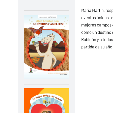
María Martín, res
eventos únicos p
mejores campos de
como un destino d
Rubicón y a todos
partida de su año