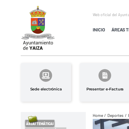
Saltar
al
Web oficial del Ayunt
contenido
INICIO
ÁREAS T
Sede electrónica
Presentar e-Factura
Home
Deportes