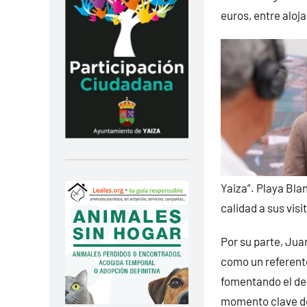
euros, entre aloj
Yaiza”. Playa Bl
calidad a sus visi
Por su parte, Jua
como un referente
fomentando el dep
momento clave de