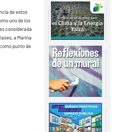
ncia de estos
omo uno de los
 es considerada
lases, a Marina
y como punto de