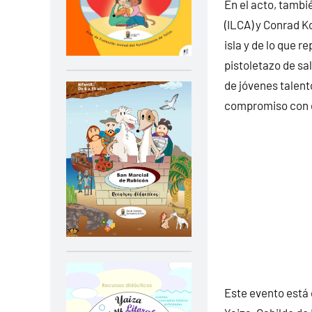
En el acto, tambi
(ILCA) y Conrad K
isla y de lo que 
pistoletazo de sa
de jóvenes talent
compromiso con el
Este evento está 