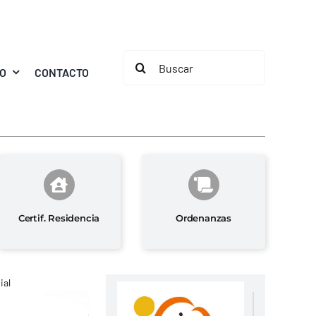
Buscar:
MO
CONTACTO
Certif. Residencia
Ordenanzas
ial