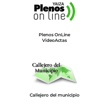
Plenos OnLine
VideoActas
Callejero del municipio