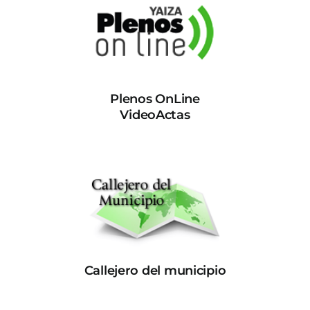
Plenos OnLine
VideoActas
Callejero del municipio