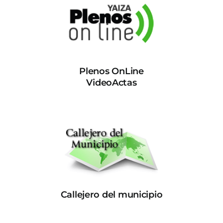
Plenos OnLine
VideoActas
Callejero del municipio