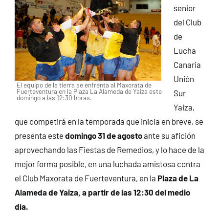
senior
del Club
de
Lucha
Canaria
Unión
El equipo de la tierra se enfrenta al Maxorata de
Fuerteventura en la Plaza La Alameda de Yaiza este
Sur
domingo a las 12:30 horas.
Yaiza,
que competirá en la temporada que inicia en breve, se
presenta este
domingo 31 de agosto
ante su afición
aprovechando las Fiestas de Remedios, y lo hace de la
mejor forma posible, en una luchada amistosa contra
el Club Maxorata de Fuerteventura, en la
Plaza de La
Alameda de Yaiza, a partir de las 12:30 del medio
día.