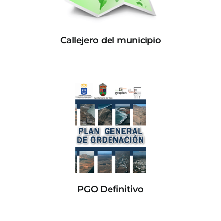
Callejero del municipio
PGO Definitivo