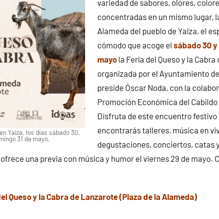
variedad de sabores, olores, colore
concentradas en un mismo lugar, la
Alameda del pueblo de Yaiza, el es
cómodo que acoge el
sábado 30 y 
mayo
la Feria del Queso y la Cabra
organizada por el Ayuntamiento de
preside Óscar Noda, con la colabor
Promoción Económica del Cabildo 
Disfruta de este encuentro festivo
encontrarás talleres, música en viv
en Yaiza, los días sábado 30,
omingo 31 de mayo.
degustaciones, conciertos, catas y
ofrece una previa con música y humor el viernes 29 de mayo. C
el Queso y la Cabra de Lanzarote (Plaza de la Alameda)