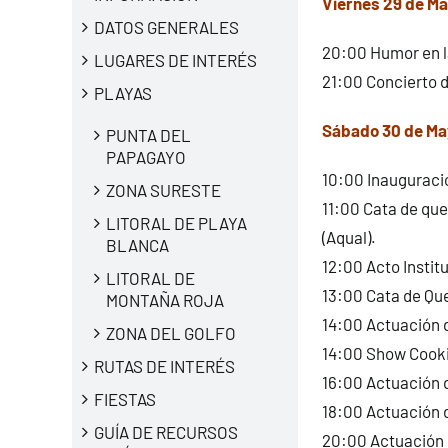
Viernes 29 de M
DATOS GENERALES
20:00 Humor en l
LUGARES DE INTERÉS
21:00 Concierto d
PLAYAS
Sábado 30 de May
PUNTA DEL
PAPAGAYO
10:00 Inauguració
ZONA SURESTE
11:00 Cata de que
LITORAL DE PLAYA
(Aqual).
BLANCA
12:00 Acto Institu
LITORAL DE
13:00 Cata de Que
MONTAÑA ROJA
14:00 Actuación d
ZONA DEL GOLFO
14:00 Show Cook
RUTAS DE INTERÉS
16:00 Actuación d
FIESTAS
18:00 Actuación d
GUÍA DE RECURSOS
20:00 Actuación d