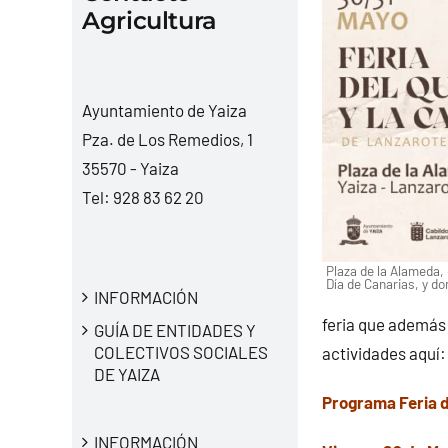
Agricultura
Ayuntamiento de Yaiza
Pza. de Los Remedios, 1
35570 - Yaiza
Tel:
928 83 62 20
Plaza de la Alameda, 
Día de Canarias, y d
INFORMACIÓN
feria que además 
GUÍA DE ENTIDADES Y
COLECTIVOS SOCIALES
actividades aquí:
DE YAIZA
Programa Feria d
INFORMACIÓN