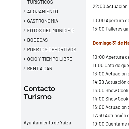
TURÍSTICOS
22:00 Actuación 
ALOJAMIENTO
10:00 Apertura de
GASTRONOMÍA
15:00 Talleres ga
FOTOS DEL MUNICIPIO
BODEGAS
Domingo 31 de M
PUERTOS DEPORTIVOS
10:00 Apertura de
OCIO Y TIEMPO LIBRE
11:00 Cata de que
RENT A CAR
13:00 Actuación 
14:30 Actuación d
Contacto
13:00 Show Cooki
Turismo
14:00 Show Cooki
16:00 Actuación 
17:30 Actuación d
Ayuntamiento de Yaiza
19:00 Cuéntame un