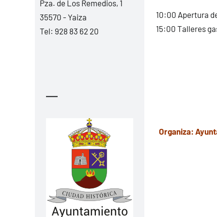
Pza. de Los Remedios, 1
10:00 Apertura de
35570 - Yaiza
15:00 Talleres ga
Tel:
928 83 62 20
—
Organiza: Ayunta