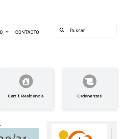
Buscar:
MO
CONTACTO
Certif. Residencia
Ordenanzas
A