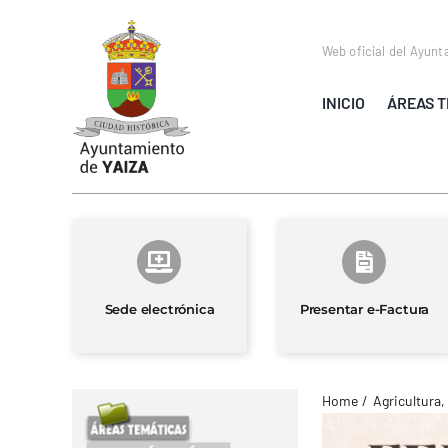
Saltar
al
Web oficial del Ayunt
contenido
INICIO
ÁREAS T
Sede electrónica
Presentar e-Factura
Home
Agricultura,