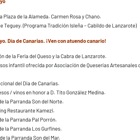
ayo
a Plaza de la Alameda. Carmen Rosa y Chano.
e Teguey. (Programa Tradición Isleña – Cabildo de Lanzarote)
o. Día de Canarias. ¡Ven con atuendo canario!
n de la Feria del Queso y la Cabra de Lanzarote.
sos infantil ofrecida por Asociación de Queserías Artesanales
cional del Día de Canarias.
sos / vinos en honor a D. Tito González Medina.
e la Parranda Son del Norte.
ing Restaurante Kamezi.
e la Parranda Pal Porrón.
e la Parranda Los Gurfines.
e la Parranda Son del Mar.