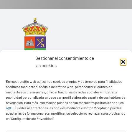
Gestionar el consentimiento de
las cookies
En nuestro sitio web utilizamos cookies propias y de terceros para finalidades
analíticas mediante el análisis del tráfico web, personalizar el contenido
mediante sus preferencias, ofrecer funciones de redes sociales y mostrarle
Ayuntamiento de Yaiza
publicidad personalizada en base a un perfil elaborado a partir de sus hábitos de
navegación. Para más información puedes consultar nuestra política de cookies
Pza. de Los Remedios, 1
AQUÍ
.
Puedes aceptar todas las cookies mediante el botón “Aceptar” o puedes
35570 – Yaiza
aceptarlas de forma concreta, modificar su selección o rechazar su uso pulsando
en “Configuración de Privacidad”.
Tel:
928 83 62 20