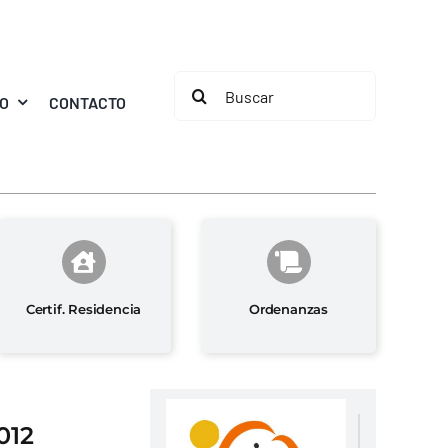
Buscar:
MO
CONTACTO
Certif. Residencia
Ordenanzas
012