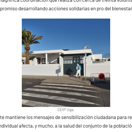
romiso desarrollando acciones solidarias en pro del bienesta
CEIP Uga.
rte mantiene los mensajes de sensibilización ciudadana para re
dividual afecta, y mucho, a la salud del conjunto de la població