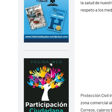
la salud de nuest
respeto a los med
Protección Civil 
zona comercial ab
Correos, cajeros 