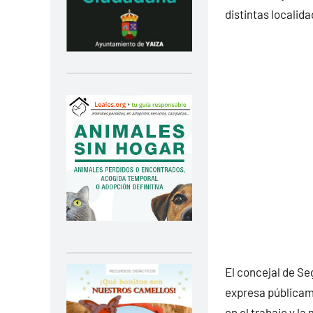
distintas localida
El concejal de Se
expresa públicame
en el trabajo y la