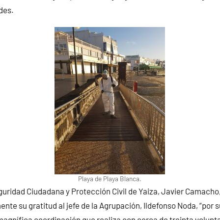
des.
Playa de Playa Blanca.
guridad Ciudadana y Protección Civil de Yaiza, Javier Camach
nte su gratitud al jefe de la Agrupación, Ildefonso Noda, “por 
 magnífica coordinación que realiza con cerca de treinta volunta