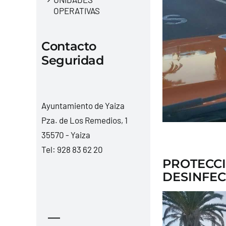
OPERATIVAS
Contacto
Seguridad
Ayuntamiento de Yaiza
Pza. de Los Remedios, 1
35570 - Yaiza
Tel:
928 83 62 20
PROTECCI
DESINFEC
—