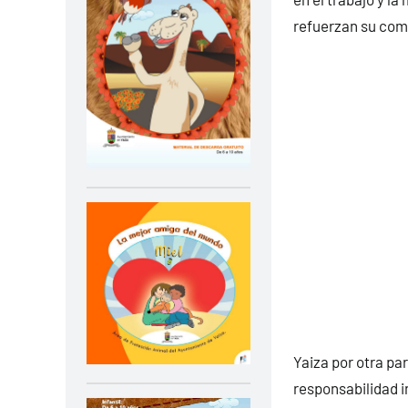
refuerzan su comp
Yaiza por otra pa
responsabilidad in