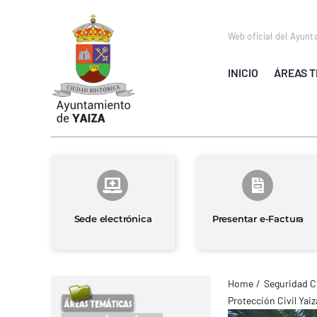
Saltar
al
Web oficial del Ayunt
contenido
INICIO
ÁREAS T
Sede electrónica
Presentar e-Factura
Home
Seguridad C
Protección Civil Yaiz