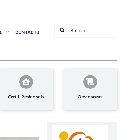
Buscar:
MO
CONTACTO
Certif. Residencia
Ordenanzas