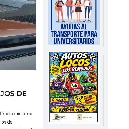
AJOS DE
l Yaiza iniciaron
jos de