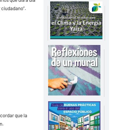
r ciudadano”.
cordar que la
n.