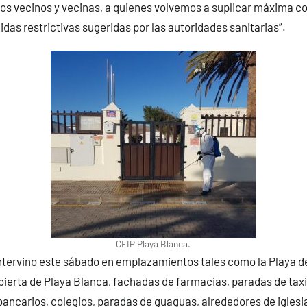
ros vecinos y vecinas, a quienes volvemos a suplicar máxima c
idas restrictivas sugeridas por las autoridades sanitarias”.
CEIP Playa Blanca.
intervino este sábado en emplazamientos tales como la Playa d
ierta de Playa Blanca, fachadas de farmacias, paradas de taxis
bancarios, colegios, paradas de guaguas, alrededores de iglesi