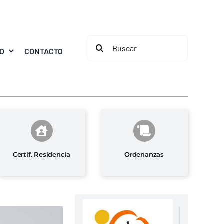
Buscar:
MO
CONTACTO
Certif. Residencia
Ordenanzas