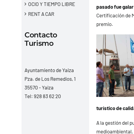
OCIO Y TIEMPO LIBRE
pasado fue galar
RENT A CAR
Certificación de 
premio.
Contacto
Turismo
Ayuntamiento de Yaiza
Pza. de Los Remedios, 1
35570 - Yaiza
Tel:
928 83 62 20
turístico de cali
A la gestión del p
medioambiental, 