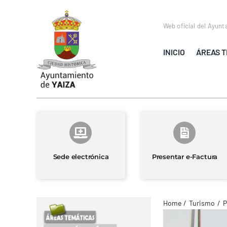
Saltar
al
Web oficial del Ayunt
contenido
INICIO
ÁREAS T
Sede electrónica
Presentar e-Factura
Home
Turismo
P