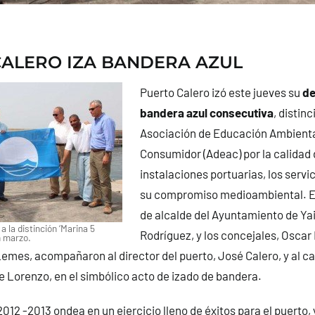
ALERO IZA BANDERA AZUL
Puerto Calero izó este jueves su
de
bandera azul consecutiva
, distin
Asociación de Educación Ambiental
Consumidor (Adeac) por la calidad 
instalaciones portuarias, los servi
su compromiso medioambiental.
E
de alcalde del Ayuntamiento de Ya
a la distinción ‘Marina 5
Rodríguez, y los concejales, Oscar
n marzo.
emes, acompañaron al director del puerto, José Calero, y al ca
 Lorenzo, en el simbólico acto de izado de bandera.
012 -2013 ondea en un ejercicio lleno de éxitos para el puerto,