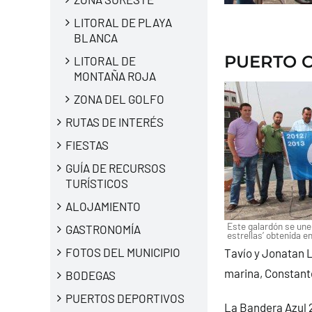
LITORAL DE PLAYA
BLANCA
PUERTO C
LITORAL DE
MONTAÑA ROJA
ZONA DEL GOLFO
RUTAS DE INTERÉS
FIESTAS
GUÍA DE RECURSOS
TURÍSTICOS
ALOJAMIENTO
Este galardón se une 
GASTRONOMÍA
estrellas’ obtenida e
FOTOS DEL MUNICIPIO
Tavío y Jonatan L
marina, Constante
BODEGAS
PUERTOS DEPORTIVOS
La Bandera Azul 2