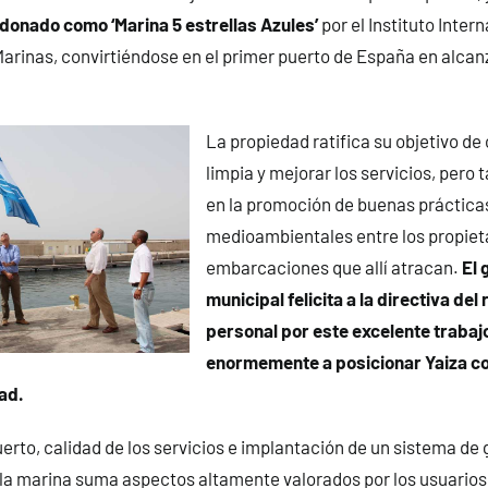
donado como ‘Marina 5 estrellas Azules’
por el Instituto Inter
Marinas, convirtiéndose en el primer puerto de España en alca
La propiedad ratifica su objetivo de
limpia y mejorar los servicios, pero
en la promoción de buenas práctica
medioambientales entre los propieta
embarcaciones que allí atracan.
El 
municipal felicita a la directiva del 
personal por este excelente trabaj
enormemente a posicionar Yaiza c
dad.
uerto, calidad de los servicios e implantación de un sistema de 
la marina suma aspectos altamente valorados por los usuarios