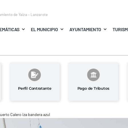
amiento de Yaiza – Lanzarote
EMÁTICAS
EL MUNICIPIO
AYUNTAMIENTO
TURIS
Perfil Contratante
Pago de Tributos
uerto Calero iza bandera azul