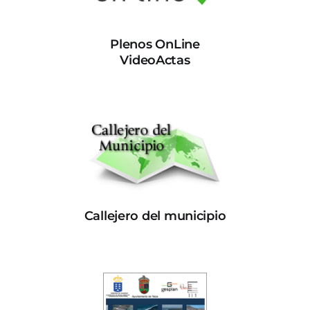
Plenos OnLine
VideoActas
Callejero del municipio