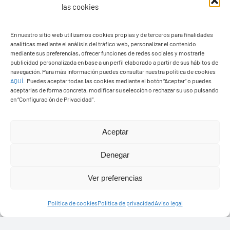
las cookies
PASEOS EN CAMELLO
En nuestro sitio web utilizamos cookies propias y de terceros para finalidades
analíticas mediante el análisis del tráfico web, personalizar el contenido
mediante sus preferencias, ofrecer funciones de redes sociales y mostrarle
publicidad personalizada en base a un perfil elaborado a partir de sus hábitos de
navegación. Para más información puedes consultar nuestra política de cookies
AQUÍ
.
Puedes aceptar todas las cookies mediante el botón “Aceptar” o puedes
aceptarlas de forma concreta, modificar su selección o rechazar su uso pulsando
en “Configuración de Privacidad”.
Aceptar
Denegar
Ver preferencias
Política de cookies
Política de privacidad
Aviso legal