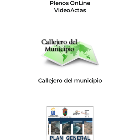
Plenos OnLine
VideoActas
Callejero del municipio