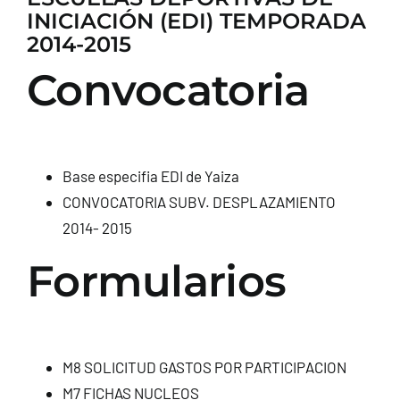
INICIACIÓN (EDI) TEMPORADA
CONTACTO
2014-2015
Convocatoria
Base especifia EDI de Yaiza
CONVOCATORIA SUBV. DESPLAZAMIENTO
2014- 2015
Formularios
M8 SOLICITUD GASTOS POR PARTICIPACION
M7 FICHAS NUCLEOS