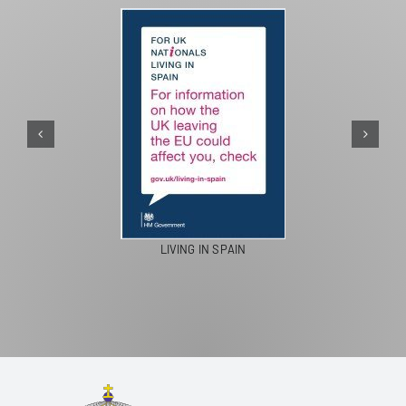
PASEOS EN CAMELLO