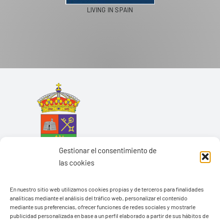
PASEOS EN CAMELLO
Gestionar el consentimiento de
las cookies
En nuestro sitio web utilizamos cookies propias y de terceros para finalidades
analíticas mediante el análisis del tráfico web, personalizar el contenido
mediante sus preferencias, ofrecer funciones de redes sociales y mostrarle
Ayuntamiento de Yaiza
publicidad personalizada en base a un perfil elaborado a partir de sus hábitos de