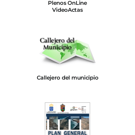
Plenos OnLine
VideoActas
Callejero del municipio