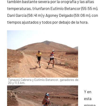
también bastante severa por la orografía y las altas
temperaturas, triunfaron Eutimio Betancor (55:55 m),
Dani García (56:41 m) y Agoney Delgado (59:06 m), con
tiempos ajustados y todos por debajo de la hora.
Tanausú Cabrera y Eutimio Betancor, ganadores de
20 y 11,5 km.
Y en
esta
misma