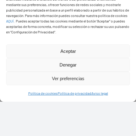
mediante sus preferencias, ofrecer funciones de redes sociales y mostrarle
publicidad personalizada en base a un perfil elaborado a partir de sus hábitos de
navegación. Para más información puedes consultar nuestra política de cookies
AQUÍ
.
Puedes aceptar todas las cookies mediante el botón “Aceptar” o puedes
aceptarlas de forma concreta, modificar su selección o rechazar su uso pulsando
en “Configuración de Privacidad”.
Aceptar
Denegar
PASEOS EN CAMELLO
Ver preferencias
Política de cookies
Política de privacidad
Aviso legal