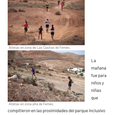
Atletas en zona de Las Casitas de Femés.
La
mañana
fue para
niños y
niñas
que
Atletas en zona alta de Femés.
compitieron en las proximidades del parque inclusivo