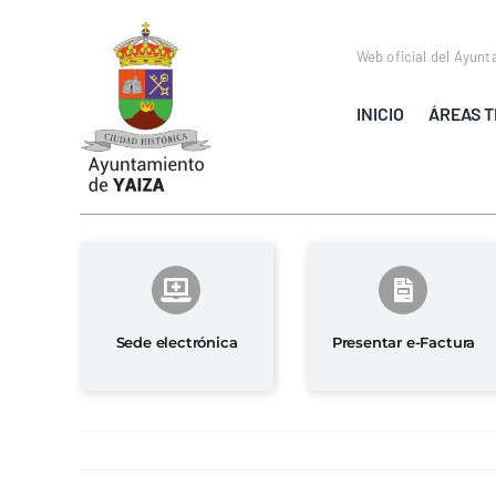
Saltar
al
Web oficial del Ayunt
contenido
INICIO
ÁREAS T
Sede electrónica
Presentar e-Factura