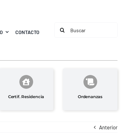
Buscar:
MO
CONTACTO
Certif. Residencia
Ordenanzas
Anterior