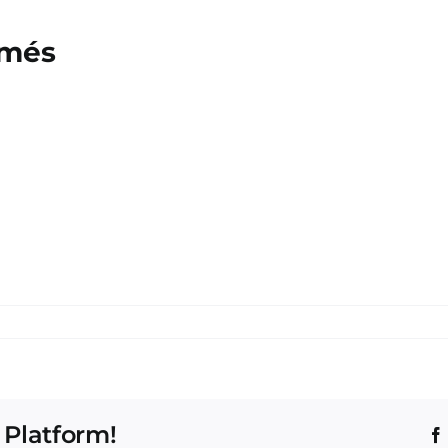
emés
 Platform!