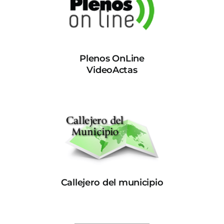
Plenos OnLine
VideoActas
Callejero del municipio