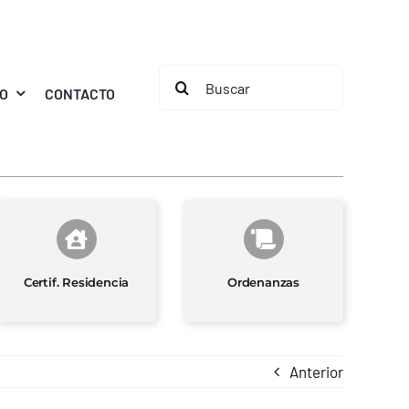
Buscar:
MO
CONTACTO
Certif. Residencia
Ordenanzas
Anterior