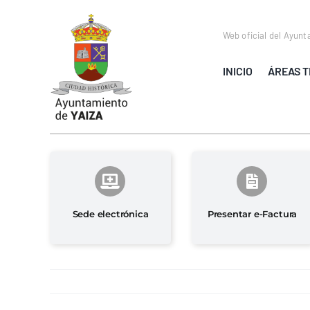
Saltar
al
Web oficial del Ayunt
contenido
INICIO
ÁREAS T
Sede electrónica
Presentar e-Factura