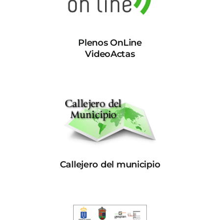
Plenos OnLine
VideoActas
Callejero del municipio