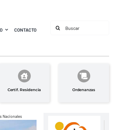
Buscar:
MO
CONTACTO
Certif. Residencia
Ordenanzas
s Nacionales