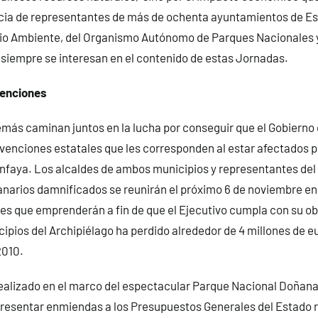
ncia de representantes de más de ochenta ayuntamientos de Es
dio Ambiente, del Organismo Autónomo de Parques Nacionales y
 siempre se interesan en el contenido de estas Jornadas.
enciones
emás caminan juntos en la lucha por conseguir que el Gobierno
bvenciones estatales que les corresponden al estar afectados p
nfaya. Los alcaldes de ambos municipios y representantes del 
narios damnificados se reunirán el próximo 6 de noviembre en
nes que emprenderán a fin de que el Ejecutivo cumpla con su obl
ipios del Archipiélago ha perdido alrededor de 4 millones de e
2010.
realizado en el marco del espectacular Parque Nacional Doñan
esentar enmiendas a los Presupuestos Generales del Estado re