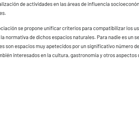
alización de actividades en las áreas de influencia socioeconó
es.
ciación se propone unificar criterios para compatibilizar los 
 la normativa de dichos espacios naturales. Para nadie es un s
s son espacios muy apetecidos por un significativo número de 
ién interesados en la cultura, gastronomía y otros aspectos 