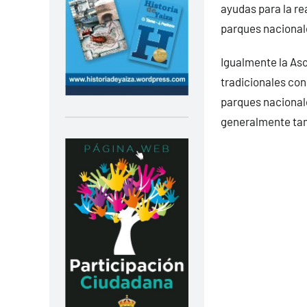
ayudas para la re
parques nacional
Igualmente la Aso
tradicionales con
parques nacionale
generalmente tamb