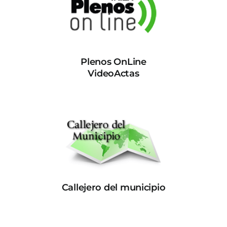
Plenos OnLine
VideoActas
Callejero del municipio